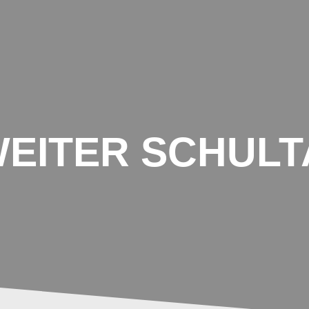
UNSERE SCHULE
AKTIONEN IM SCHU
EITER SCHUL