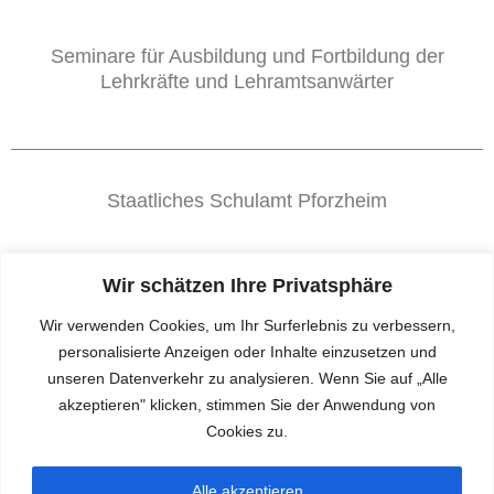
Seminare für Ausbildung und Fortbildung der
Lehrkräfte und Lehramtsanwärter
Staatliches Schulamt Pforzheim
https://pf.schulamt-bw.de/,Lde/Startseite
Wir schätzen Ihre Privatsphäre
Wir verwenden Cookies, um Ihr Surferlebnis zu verbessern,
personalisierte Anzeigen oder Inhalte einzusetzen und
Das Staatliche Schulamt Pforzheim ist u.a. zuständig
unseren Datenverkehr zu analysieren. Wenn Sie auf „Alle
für alle Grundschulen im Enzkreis.
akzeptieren" klicken, stimmen Sie der Anwendung von
Cookies zu.
Alle akzeptieren