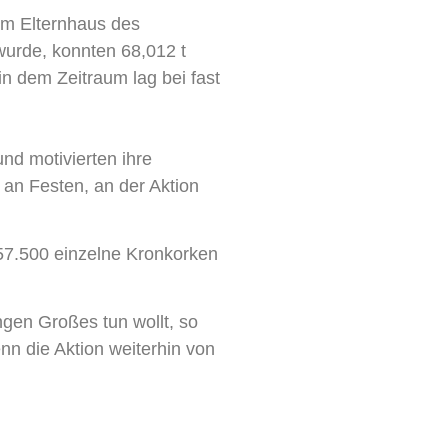
im Elternhaus des
wurde, konnten 68,012 t
in dem Zeitraum lag bei fast
nd motivierten ihre
 an Festen, an der Aktion
 57.500 einzelne Kronkorken
ngen Großes tun wollt, so
n die Aktion weiterhin von