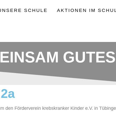
UNSERE SCHULE
AKTIONEN IM SCHU
EINSAM GUTES
 2a
 den Förderverein krebskranker Kinder e.V. in Tübinge