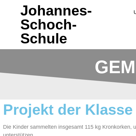
Johannes-
Schoch-
Schule
GEM
Projekt der Klasse
Die Kinder sammelten insgesamt 115 kg Kronkorken, um
unterstützen.