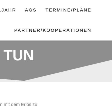
LJAHR
AGS
TERMINE/PLÄNE
PARTNER/KOOPERATIONEN
 TUN
n mit dem Erlös zu