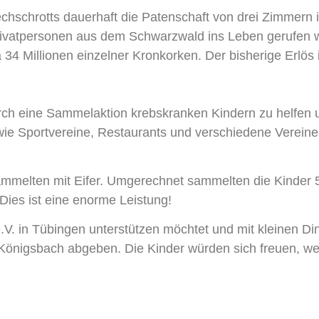
hschrotts dauerhaft die Patenschaft von drei Zimmern 
 Privatpersonen aus dem Schwarzwald ins Leben gerufen 
34 Millionen einzelner Kronkorken. Der bisherige Erlös 
ch eine Sammelaktion krebskranken Kindern zu helfen u
wie Sportvereine, Restaurants und verschiedene Vereine
 sammelten mit Eifer. Umgerechnet sammelten die Kinder
Dies ist eine enorme Leistung!
V. in Tübingen unterstützen möchtet und mit kleinen Di
Königsbach abgeben. Die Kinder würden sich freuen, wen