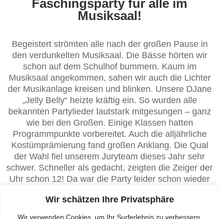
Faschingsparty für alle im
Musiksaal!
Begeistert strömten alle nach der großen Pause in
den verdunkelten Musiksaal. Die Bässe hörten wir
schon auf dem Schulhof bummern. Kaum im
Musiksaal angekommen, sahen wir auch die Lichter
der Musikanlage kreisen und blinken. Unsere DJane
„Jelly Belly“ heizte kräftig ein. So wurden alle
bekannten Partylieder lautstark mitgesungen – ganz
wie bei den Großen. Einige Klassen hatten
Programmpunkte vorbereitet. Auch die alljährliche
Kostümprämierung fand großen Anklang. Die Qual
der Wahl fiel unserem Juryteam dieses Jahr sehr
schwer. Schneller als gedacht, zeigten die Zeiger der
Uhr schon 12! Da war die Party leider schon wieder
vorbei. jss
Wir schätzen Ihre Privatsphäre
Wir verwenden Cookies, um Ihr Surferlebnis zu verbessern,