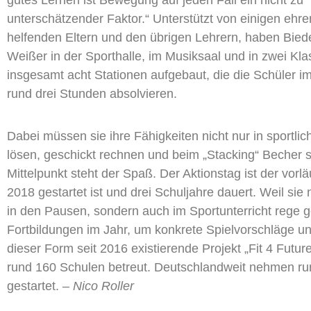
unterschätzender Faktor.“ Unterstützt von einigen ehre
helfenden Eltern und den übrigen Lehrern, haben Bie
Weißer in der Sporthalle, im Musiksaal und in zwei K
insgesamt acht Stationen aufgebaut, die die Schüler i
rund drei Stunden absolvieren.
Dabei müssen sie ihre Fähigkeiten nicht nur in sportl
lösen, geschickt rechnen und beim „Stacking“ Becher s
Mittelpunkt steht der Spaß. Der Aktionstag ist der vorl
2018 gestartet ist und drei Schuljahre dauert. Weil sie
in den Pausen, sondern auch im Sportunterricht rege 
Fortbildungen im Jahr, um konkrete Spielvorschläge 
dieser Form seit 2016 existierende Projekt „Fit 4 Futu
rund 160 Schulen betreut. Deutschlandweit nehmen rund
gestartet. –
Nico Roller