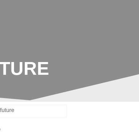
LJAHR
AGS
TERMINE/PLÄNE
PARTNER/KOOPERATIONEN
UTURE