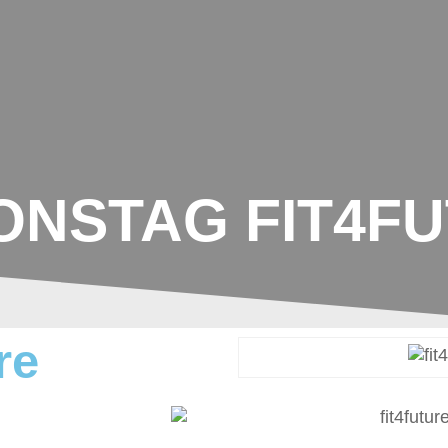
UNSERE SCHULE
AKTIONEN IM SCHU
ONSTAG FIT4F
re