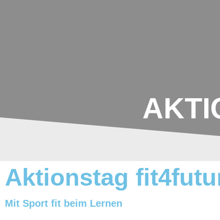
Johannes-
Schoch-
Schule
AKTI
Aktionstag fit4futu
Mit Sport fit beim Lernen