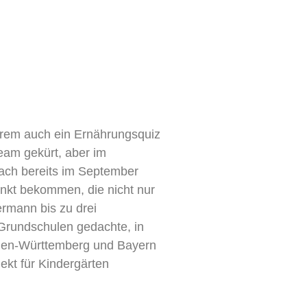
derem auch ein Ernährungsquiz
eam gekürt, aber im
sbach bereits im September
henkt bekommen, die nicht nur
rmann bis zu drei
Grundschulen gedachte, in
 Baden-Württemberg und Bayern
ekt für Kindergärten