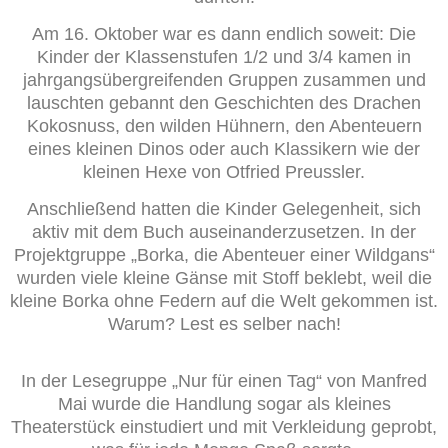
Am 16. Oktober war es dann endlich soweit: Die
Kinder der Klassenstufen 1/2 und 3/4 kamen in
jahrgangsübergreifenden Gruppen zusammen und
lauschten gebannt den Geschichten des Drachen
Kokosnuss, den wilden Hühnern, den Abenteuern
eines kleinen Dinos oder auch Klassikern wie der
kleinen Hexe von Otfried Preussler.
Anschließend hatten die Kinder Gelegenheit, sich
aktiv mit dem Buch auseinanderzusetzen. In der
Projektgruppe „Borka, die Abenteuer einer Wildgans“
wurden viele kleine Gänse mit Stoff beklebt, weil die
kleine Borka ohne Federn auf die Welt gekommen ist.
Warum? Lest es selber nach!
In der Lesegruppe „Nur für einen Tag“ von Manfred
Mai wurde die Handlung sogar als kleines
Theaterstück einstudiert und mit Verkleidung geprobt,