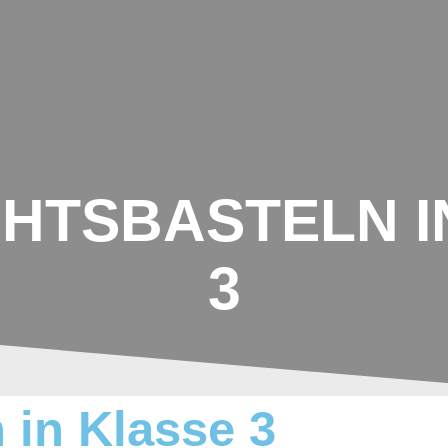
UNSERE SCHULE
AKTIONEN IM SCHU
HTSBASTELN I
3
 in Klasse 3