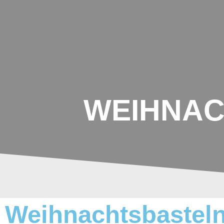
Johannes-
Schoch-
Schule
WEIHNAC
Weihnachtsbasteln