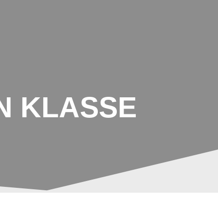
LJAHR
AGS
TERMINE/PLÄNE
PARTNER/KOOPERATIONEN
N KLASSE