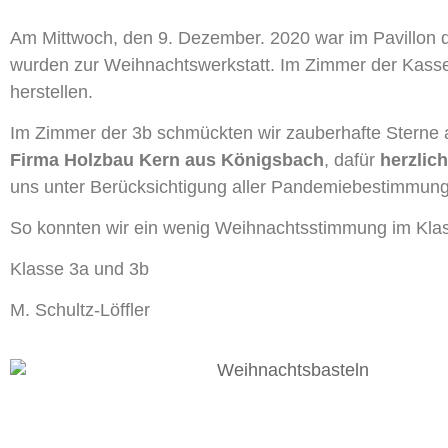
Am Mittwoch, den 9. Dezember. 2020 war im Pavillon d
wurden zur Weihnachtswerkstatt. Im Zimmer der Kasse
herstellen.
Im Zimmer der 3b schmückten wir zauberhafte Sterne aus
Firma Holzbau Kern aus Königsbach
, dafür
herzlic
uns unter Berücksichtigung aller Pandemiebestimmung
So konnten wir ein wenig Weihnachtsstimmung im Kl
Klasse 3a und 3b
M. Schultz-Löffler
© 2026 Joha