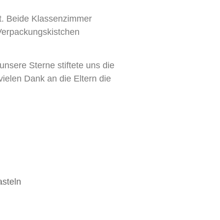
gt. Beide Klassenzimmer
 Verpackungskistchen
nsere Sterne stiftete uns die
ielen Dank an die Eltern die
age Express
.