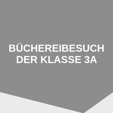
Johannes-
Schoch-
Schule
BÜCHEREIBESUCH
DER KLASSE 3A