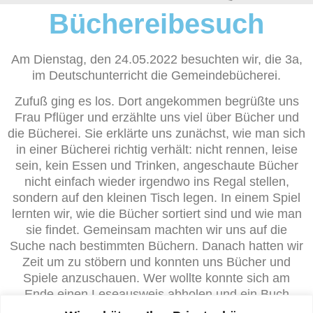
Büchereibesuch
Am Dienstag, den 24.05.2022 besuchten wir, die 3a,
im Deutschunterricht die Gemeindebücherei.
Zufuß ging es los. Dort angekommen begrüßte uns
Frau Pflüger und erzählte uns viel über Bücher und
die Bücherei. Sie erklärte uns zunächst, wie man sich
in einer Bücherei richtig verhält: nicht rennen, leise
sein, kein Essen und Trinken, angeschaute Bücher
nicht einfach wieder irgendwo ins Regal stellen,
sondern auf den kleinen Tisch legen. In einem Spiel
lernten wir, wie die Bücher sortiert sind und wie man
sie findet. Gemeinsam machten wir uns auf die
Suche nach bestimmten Büchern. Danach hatten wir
Zeit um zu stöbern und konnten uns Bücher und
Spiele anzuschauen. Wer wollte konnte sich am
Ende einen Leseausweis abholen und ein Buch
ausleihen. Viele spannende Bücher sind jetzt für eine