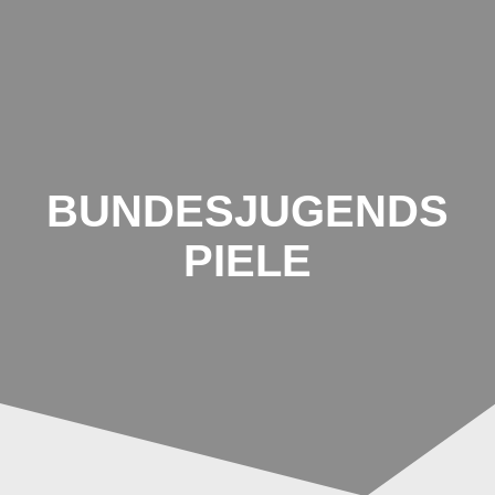
Johannes-
Schoch-
Schule
BUNDESJUGENDS
PIELE