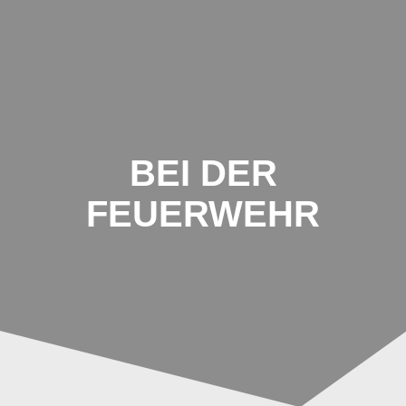
Johannes-
Schoch-
Schule
BEI DER
FEUERWEHR