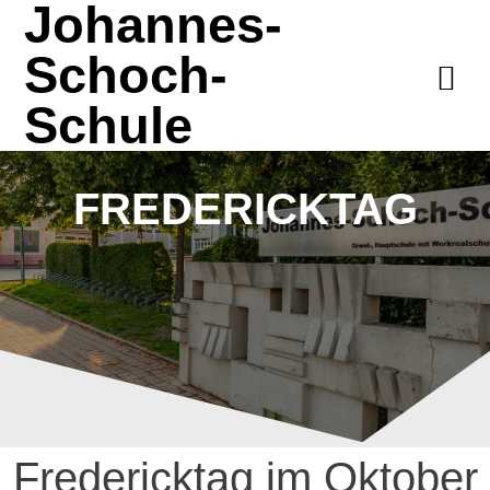
Johannes-
Schoch-
Schule
FREDERICKTAG
Fredericktag im Oktober