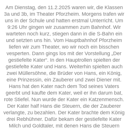
Am Dienstag, den 11.2.2025 waren wir, die Klassen
3a und 3b, im Theater Pforzheim. Morgens trafen wir
uns in der Schule und hatten erstmal Unterricht. Um
9:26 Uhr gingen wir zusammen zum Bahnhof. Wir
warteten noch kurz, stiegen dann in die S-Bahn ein
und setzten uns hin. Vom Hauptbahnhof Pforzheim
liefen wir zum Theater, wo wir noch ein bisschen
vesperten. Dann gings los mit der Vorstellung „Der
gestiefelte Kater“. In den Hauptrollen spielten der
gestiefelte Kater und Hans. Weiterhin spielten auch
zwei Müllersöhne, die Brüder von Hans, ein König,
eine Prinzessin, ein Zauberer und zwei Diener mit.
Hans hat den Kater nach dem Tod seines Vaters
geerbt und kaufte dem Kater, weil er ihn darum bat,
rote Stiefel. Nun wurde der Kater ein Katzenmensch.
Der Kater half Hans die Steuern, die der Zauberer
verlangte, zu bezahlen. Der Kater brachte dem König
drei Rebhühner. Dafür bekam der gestiefelte Kater
Milch und Goldtaler, mit denen Hans die Steuern