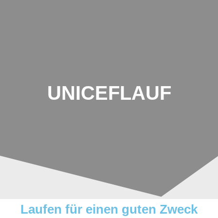
Johannes-
Schoch-
Schule
UNICEFLAUF
Laufen für einen guten Zweck