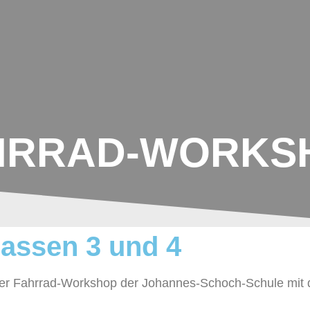
UNSERE SCHULE
AKTIONEN IM SCHU
HRRAD-WORKS
lassen 3 und 4
der Fahrrad-Workshop der Johannes-Schoch-Schule mit 