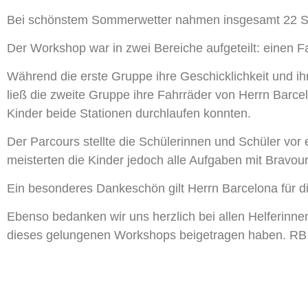
Bei schönstem Sommerwetter nahmen insgesamt 22 Schü
Der Workshop war in zwei Bereiche aufgeteilt: einen 
Während die erste Gruppe ihre Geschicklichkeit und i
ließ die zweite Gruppe ihre Fahrräder von Herrn Barce
Kinder beide Stationen durchlaufen konnten.
Der Parcours stellte die Schülerinnen und Schüler vor
meisterten die Kinder jedoch alle Aufgaben mit Bravour
Ein besonderes Dankeschön gilt Herrn Barcelona für d
Ebenso bedanken wir uns herzlich bei allen Helferinne
dieses gelungenen Workshops beigetragen haben. RB