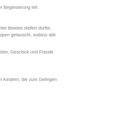
 Begeisterung teil.
.
er Beweis stellen durfte,
ppen getauscht, sodass alle
ation, Geschick und Freude
en Kindern, die zum Gelingen