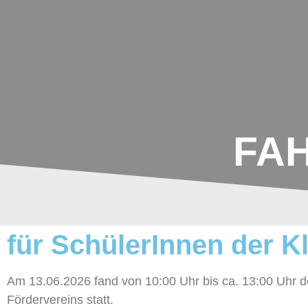
Johannes-
Schoch-
Schule
FA
für SchülerInnen der K
Am 13.06.2026 fand von 10:00 Uhr bis ca. 13:00 Uhr 
Fördervereins statt.