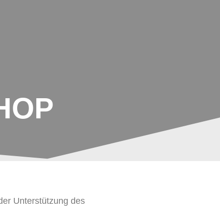
LJAHR
AGS
TERMINE/PLÄNE
PARTNER/KOOPERATIONEN
HOP
der Unterstützung des