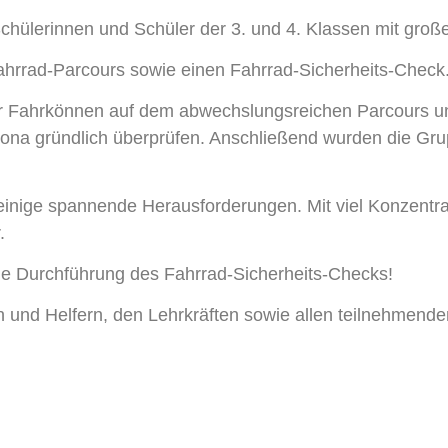
lerinnen und Schüler der 3. und 4. Klassen mit großer
Fahrrad-Parcours sowie einen Fahrrad-Sicherheits-Check
hr Fahrkönnen auf dem abwechslungsreichen Parcours unt
lona gründlich überprüfen. Anschließend wurden die Gru
 einige spannende Herausforderungen. Mit viel Konzentr
.
ie Durchführung des Fahrrad-Sicherheits-Checks!
n und Helfern, den Lehrkräften sowie allen teilnehmend