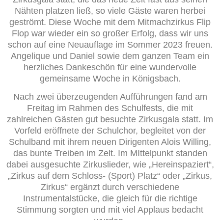
Nähten platzen ließ, so viele Gäste waren herbei
geströmt. Diese Woche mit dem Mitmachzirkus Flip
Flop war wieder ein so großer Erfolg, dass wir uns
schon auf eine Neuauflage im Sommer 2023 freuen.
Angelique und Daniel sowie dem ganzen Team ein
herzliches Dankeschön für eine wundervolle
gemeinsame Woche in Königsbach.
Nach zwei überzeugenden Aufführungen fand am
Freitag im Rahmen des Schulfests, die mit
zahlreichen Gästen gut besuchte Zirkusgala statt. Im
Vorfeld eröffnete der Schulchor, begleitet von der
Schulband mit ihrem neuen Dirigenten Alois Willing,
das bunte Treiben im Zelt. Im MIttelpunkt standen
dabei ausgesuchte Zirkuslieder, wie „Hereinspaziert“,
„Zirkus auf dem Schloss- (Sport) Platz“ oder „Zirkus,
Zirkus“ ergänzt durch verschiedene
Instrumentalstücke, die gleich für die richtige
Stimmung sorgten und mit viel Applaus bedacht