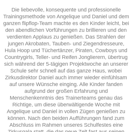
Die liebevolle, konsequente und professionelle
Trainingsmethode von Angelique und Daniel und dem
ganzen flipflop-Team machte es den Kinder leicht, bei
den abendlichen Vorführungen zu brillieren und den
verdienten Applaus zu genießen. Das Strahlen der
jungen Akrobaten, Tauben- und Ziegendresseure,
Hula Hoop und Tüchertänzer, Piraten, Cowboys und
Countrygirls, Teller- und Reifen Jonglierern, übertrug
sich während der 5-tägigen Projektwoche an unserer
Schule sehr schnell auf das ganze Haus, wobei
Zirkusdirektor Daniel auch immer wieder einfühlsam
auf unsere Wünsche einging. Alle Kinder fanden
aufgrund der großen Erfahrung und
Menschenkenntnis des Trainerteams genau das
Richtige, um diese überwältigende Woche mit
Angelique und Daniel in vollen Zügen genießen zu
können. Nach den beiden Aufführungen fand zum
Abschluss im Rahmen unseres Schulfestes eine
Zirkusgala statt, die das neue Zelt fast aus seinen