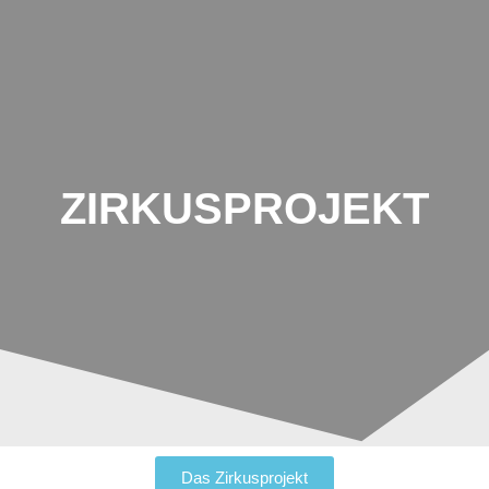
Johannes-
Schoch-
Schule
ZIRKUSPROJEKT
Das Zirkusprojekt