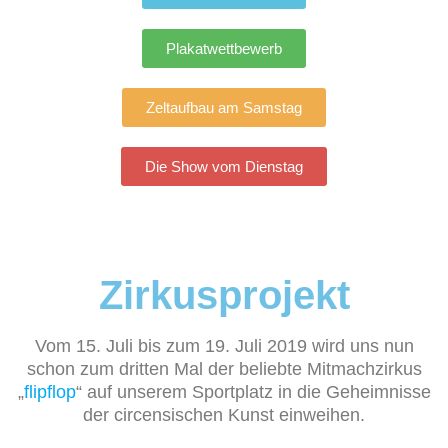
Plakatwettbewerb
Zeltaufbau am Samstag
Die Show vom Dienstag
Zirkusprojekt
Vom 15. Juli bis zum 19. Juli 2019 wird uns nun
schon zum dritten Mal der beliebte Mitmachzirkus
„
flipflop
“ auf unserem Sportplatz in die Geheimnisse
der circensischen Kunst einweihen.