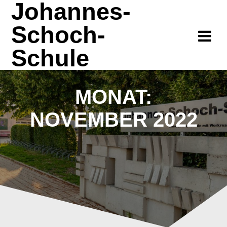
Johannes-
Zum
Inhalt
Schoch-
springen
Schule
MONAT:
NOVEMBER 2022