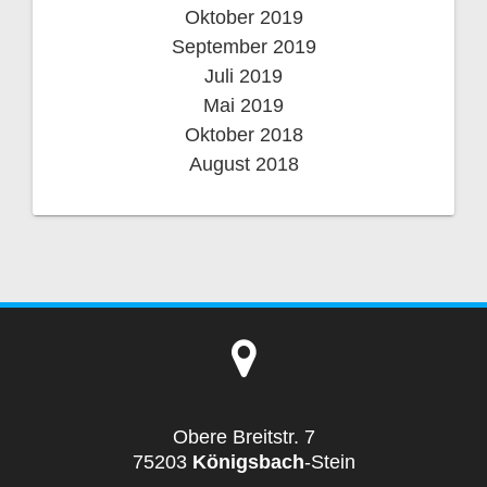
Oktober 2019
September 2019
Juli 2019
Mai 2019
Oktober 2018
August 2018
Obere Breitstr. 7
75203
Königsbach
-Stein