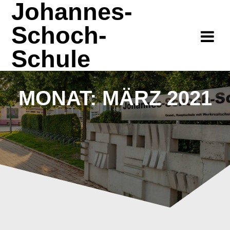
Johannes-
Zum
Inhalt
Schoch-
springen
Schule
MONAT:
MÄRZ 2021