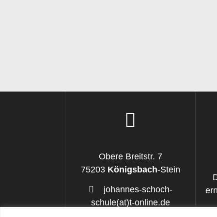
Obere Breitstr. 7
75203
Königsbach
-Stein
johannes-schoch-
ern
schule(at)t-online.de