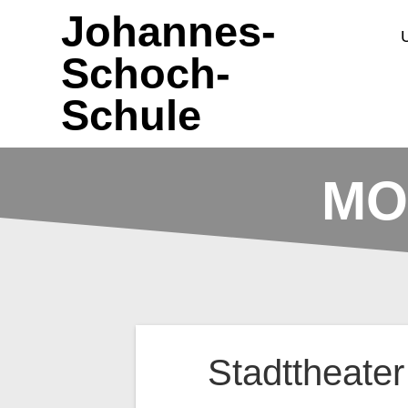
Zum
Johannes-
Inhalt
springen
Schoch-
Schule
MO
Stadttheater