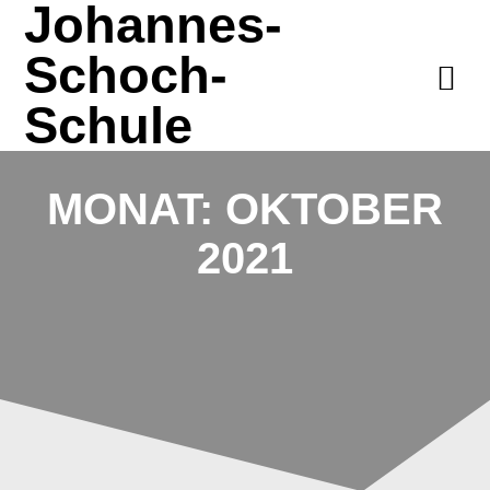
Johannes-
Zum
Inhalt
Schoch-
springen
Schule
MONAT:
OKTOBER
2021