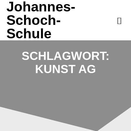
Johannes-
Zum
Inhalt
Schoch-
springen
Schule
SCHLAGWORT:
KUNST AG