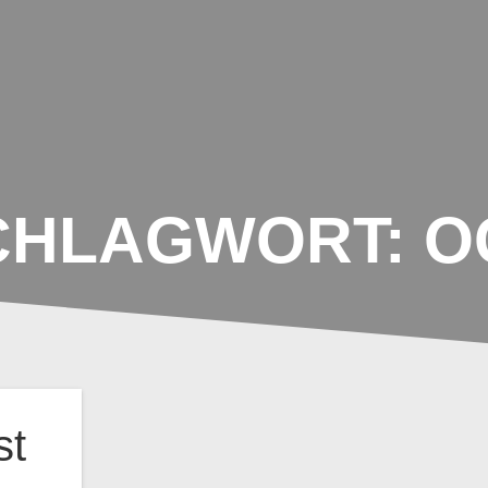
UNSERE SCHULE
AKTIONEN IM SCHU
CHLAGWORT:
O
st