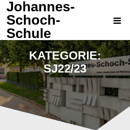
Johannes-
Zum
Inhalt
Schoch-
springen
Schule
KATEGORIE:
SJ22/23