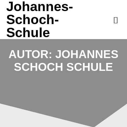
Johannes-
Zum
Inhalt
Schoch-
springen
Schule
AUTOR:
JOHANNES
SCHOCH SCHULE