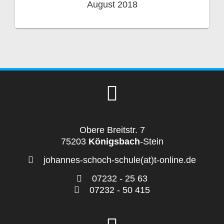
August 2018
Obere Breitstr. 7
75203
Königsbach
-Stein
johannes-schoch-schule(at)t-online.de
07232 - 25 63
07232 - 50 415