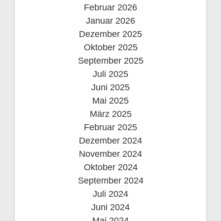
Februar 2026
g
Januar 2026
a
Dezember 2025
Oktober 2025
t
September 2025
i
Juli 2025
Juni 2025
o
Mai 2025
März 2025
n
Februar 2025
Dezember 2024
November 2024
Oktober 2024
September 2024
Juli 2024
Juni 2024
Mai 2024