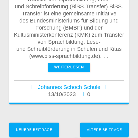
und Schreibförderung (BiSS-Transfer) BiSS-
Transfer ist eine gemeinsame Initiative
des Bundesministeriums für Bildung und
Forschung (BMBF) und der
Kultusministerkonferenz (KMK) zum Transfer
von Sprachbildung, Lese-
und Schreibförderung in Schulen und Kitas
(www.biss-sprachbildung.de). …
WEITERLESEN
Johannes Schoch Schule
13/10/2023
0
B
NEUERE BEITRÄGE
ÄLTERE BEITRÄGE