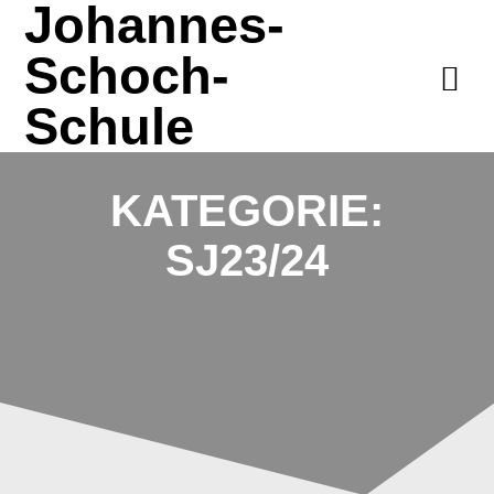
Johannes-
Zum
Inhalt
Schoch-
springen
Schule
KATEGORIE:
SJ23/24