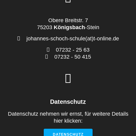
Obere Breitstr. 7
75203
Königsbach
-Stein
johannes-schoch-schule(at)t-online.de
07232 - 25 63
07232 - 50 415
Datenschutz
Datenschutz nehmen wir ernst, für weitere Details
hier klicken:
DATENSCHUTZ